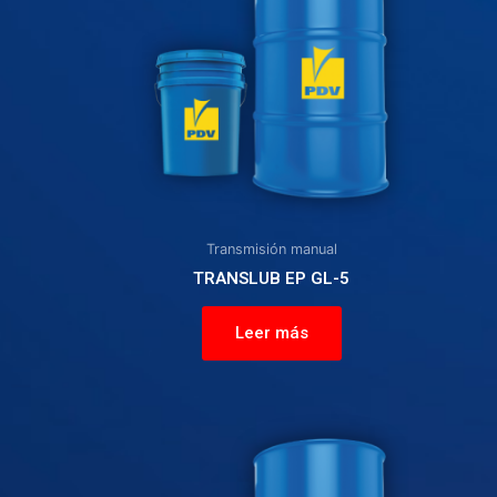
Transmisión manual
TRANSLUB EP GL-5
Leer más