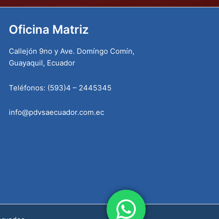
Oficina Matriz
Callejón 9no y Ave. Domíngo Comín,
Guayaquil, Ecuador
Teléfonos: (593)4 – 2445345
info@pdvsaecuador.com.ec