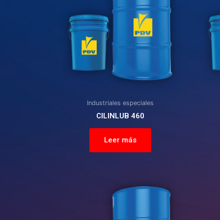
Industriales especiales
CILINLUB 460
Leer más