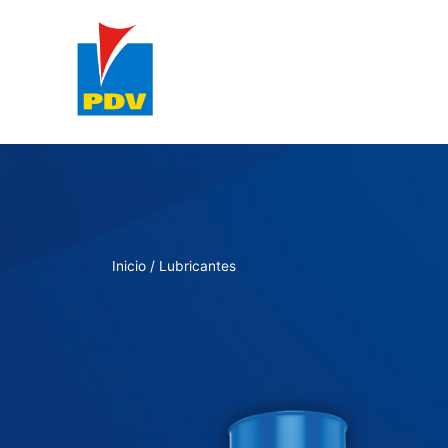
Ir
al
contenido
Inicio
/ Lubricantes