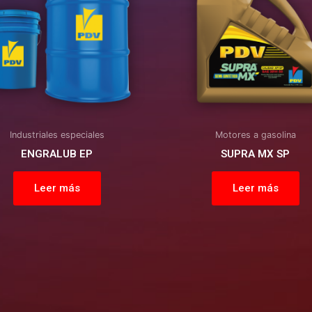
Industriales especiales
Motores a gasolina
ENGRALUB EP
SUPRA MX SP
Leer más
Leer más