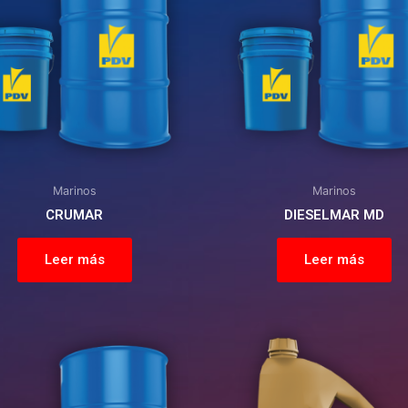
Marinos
Marinos
CRUMAR
DIESELMAR MD
Leer más
Leer más