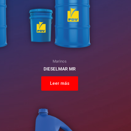
Marinos
DIESELMAR MR
Leer más