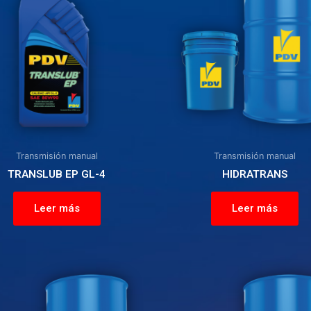
Transmisión manual
Transmisión manual
TRANSLUB EP GL-4
HIDRATRANS
Leer más
Leer más