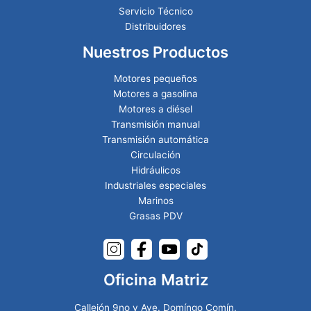
Servicio Técnico
Distribuidores
Nuestros Productos
Motores pequeños
Motores a gasolina
Motores a diésel
Transmisión manual
Transmisión automática
Circulación
Hidráulicos
Industriales especiales
Marinos
Grasas PDV
Oficina Matriz
Callejón 9no y Ave. Domíngo Comín,