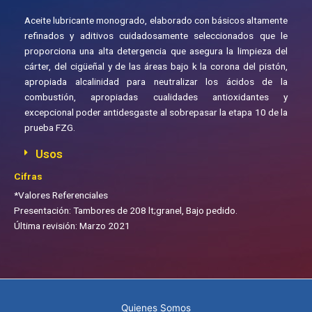
Aceite lubricante monogrado, elaborado con básicos altamente
refinados y aditivos cuidadosamente seleccionados que le
proporciona una alta detergencia que asegura la limpieza del
cárter, del cigüeñal y de las áreas bajo k la corona del pistón,
apropiada alcalinidad para neutralizar los ácidos de la
combustión, apropiadas cualidades antioxidantes y
excepcional poder antidesgaste al sobrepasar la etapa 10 de la
prueba FZG.
Usos
Cifras
*Valores Referenciales
Presentación: Tambores de 208 lt;granel, Bajo pedido.
Última revisión: Marzo 2021
Quienes Somos