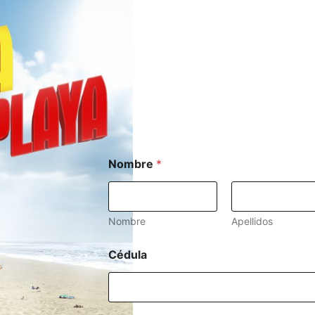
Nombre
*
Nombre
Apellidos
Cédula